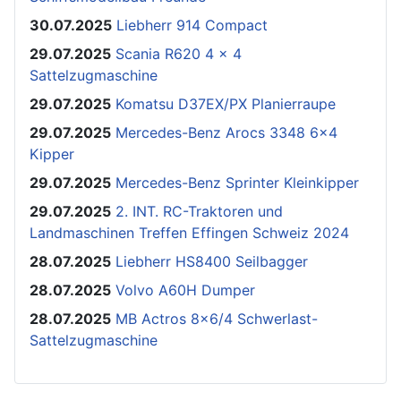
30.07.2025
Liebherr 914 Compact
29.07.2025
Scania R620 4 x 4
Sattelzugmaschine
29.07.2025
Komatsu D37EX/PX Planierraupe
29.07.2025
Mercedes-Benz Arocs 3348 6x4
Kipper
29.07.2025
Mercedes-Benz Sprinter Kleinkipper
29.07.2025
2. INT. RC-Traktoren und
Landmaschinen Treffen Effingen Schweiz 2024
28.07.2025
Liebherr HS8400 Seilbagger
28.07.2025
Volvo A60H Dumper
28.07.2025
MB Actros 8x6/4 Schwerlast-
Sattelzugmaschine