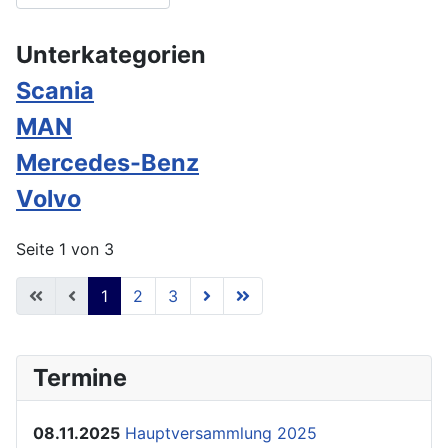
Unterkategorien
Scania
MAN
Mercedes-Benz
Volvo
Seite 1 von 3
1
2
3
Termine
08.11.2025
Hauptversammlung 2025