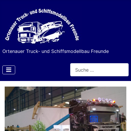
Ortenauer Truck- und Schiffsmodellbau Freunde
Suchen
Type 2 or more characters f