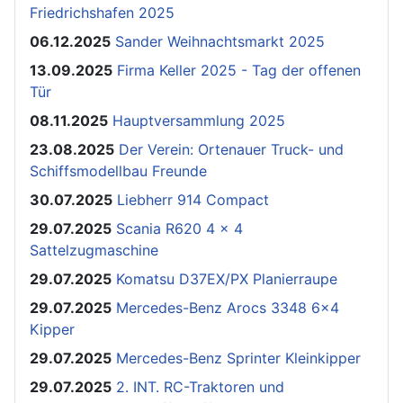
Friedrichshafen 2025
06.12.2025
Sander Weihnachtsmarkt 2025
13.09.2025
Firma Keller 2025 - Tag der offenen
Tür
08.11.2025
Hauptversammlung 2025
23.08.2025
Der Verein: Ortenauer Truck- und
Schiffsmodellbau Freunde
30.07.2025
Liebherr 914 Compact
29.07.2025
Scania R620 4 x 4
Sattelzugmaschine
29.07.2025
Komatsu D37EX/PX Planierraupe
29.07.2025
Mercedes-Benz Arocs 3348 6x4
Kipper
29.07.2025
Mercedes-Benz Sprinter Kleinkipper
29.07.2025
2. INT. RC-Traktoren und