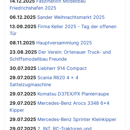
14.12.2025
Faszination Modellbau
Friedrichshafen 2025
06.12.2025
Sander Weihnachtsmarkt 2025
13.09.2025
Firma Keller 2025 - Tag der offenen
Tür
08.11.2025
Hauptversammlung 2025
23.08.2025
Der Verein: Ortenauer Truck- und
Schiffsmodellbau Freunde
30.07.2025
Liebherr 914 Compact
29.07.2025
Scania R620 4 x 4
Sattelzugmaschine
29.07.2025
Komatsu D37EX/PX Planierraupe
29.07.2025
Mercedes-Benz Arocs 3348 6x4
Kipper
29.07.2025
Mercedes-Benz Sprinter Kleinkipper
29.07.2025
2. INT. RC-Traktoren und