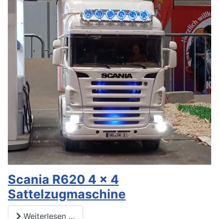
Scania R620 4 x 4
Sattelzugmaschine
Weiterlesen …