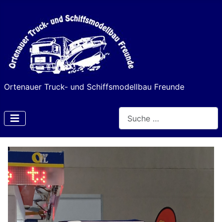
Ortenauer Truck- und Schiffsmodellbau Freunde
Suchen
Type 2 or more characters f