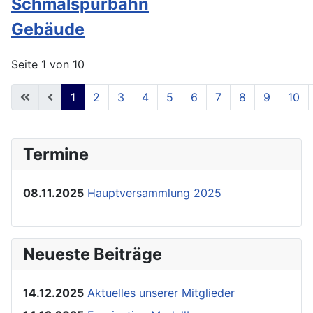
Schmalspurbahn
Gebäude
Seite 1 von 10
1
2
3
4
5
6
7
8
9
10
Termine
08.11.2025
Hauptversammlung 2025
Neueste Beiträge
14.12.2025
Aktuelles unserer Mitglieder