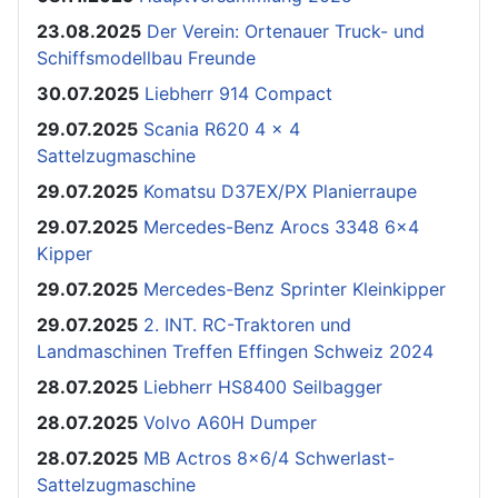
23.08.2025
Der Verein: Ortenauer Truck- und
Schiffsmodellbau Freunde
30.07.2025
Liebherr 914 Compact
29.07.2025
Scania R620 4 x 4
Sattelzugmaschine
29.07.2025
Komatsu D37EX/PX Planierraupe
29.07.2025
Mercedes-Benz Arocs 3348 6x4
Kipper
29.07.2025
Mercedes-Benz Sprinter Kleinkipper
29.07.2025
2. INT. RC-Traktoren und
Landmaschinen Treffen Effingen Schweiz 2024
28.07.2025
Liebherr HS8400 Seilbagger
28.07.2025
Volvo A60H Dumper
28.07.2025
MB Actros 8x6/4 Schwerlast-
Sattelzugmaschine