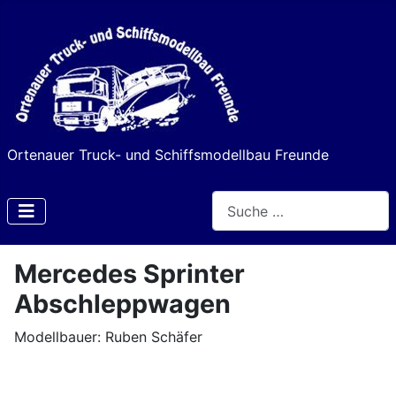
Ortenauer Truck- und Schiffsmodellbau Freunde
Suchen
Type 2 or more characters f
Mercedes Sprinter
Abschleppwagen
Modellbauer: Ruben Schäfer