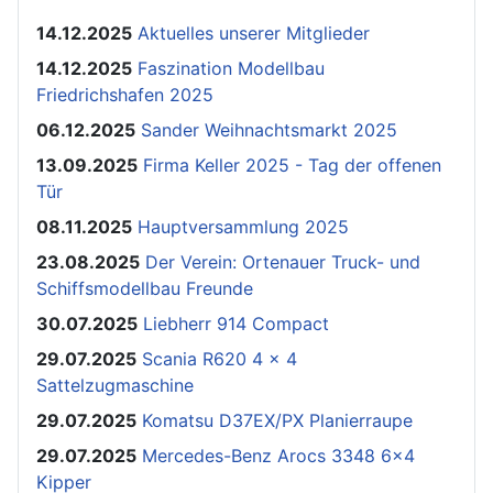
14.12.2025
Aktuelles unserer Mitglieder
14.12.2025
Faszination Modellbau
Friedrichshafen 2025
06.12.2025
Sander Weihnachtsmarkt 2025
13.09.2025
Firma Keller 2025 - Tag der offenen
Tür
08.11.2025
Hauptversammlung 2025
23.08.2025
Der Verein: Ortenauer Truck- und
Schiffsmodellbau Freunde
30.07.2025
Liebherr 914 Compact
29.07.2025
Scania R620 4 x 4
Sattelzugmaschine
29.07.2025
Komatsu D37EX/PX Planierraupe
29.07.2025
Mercedes-Benz Arocs 3348 6x4
Kipper