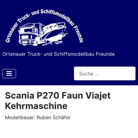
Ortenauer Truck- und Schiffsmodellbau Freunde
Suchen
Type 2 or more characters f
Scania P270 Faun Viajet
Kehrmaschine
Modellbauer: Ruben Schäfer