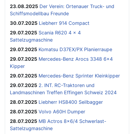
23.08.2025
Der Verein: Ortenauer Truck- und
Schiffsmodellbau Freunde
30.07.2025
Liebherr 914 Compact
29.07.2025
Scania R620 4 x 4
Sattelzugmaschine
29.07.2025
Komatsu D37EX/PX Planierraupe
29.07.2025
Mercedes-Benz Arocs 3348 6x4
Kipper
29.07.2025
Mercedes-Benz Sprinter Kleinkipper
29.07.2025
2. INT. RC-Traktoren und
Landmaschinen Treffen Effingen Schweiz 2024
28.07.2025
Liebherr HS8400 Seilbagger
28.07.2025
Volvo A60H Dumper
28.07.2025
MB Actros 8x6/4 Schwerlast-
Sattelzugmaschine