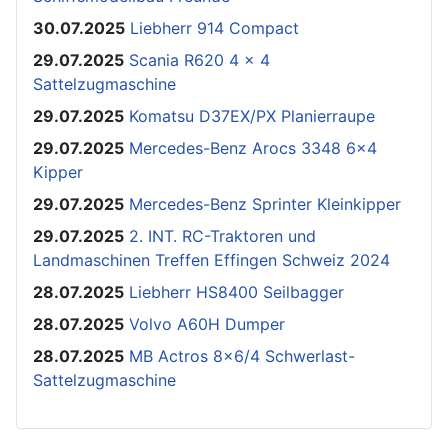
30.07.2025
Liebherr 914 Compact
29.07.2025
Scania R620 4 x 4
Sattelzugmaschine
29.07.2025
Komatsu D37EX/PX Planierraupe
29.07.2025
Mercedes-Benz Arocs 3348 6x4
Kipper
29.07.2025
Mercedes-Benz Sprinter Kleinkipper
29.07.2025
2. INT. RC-Traktoren und
Landmaschinen Treffen Effingen Schweiz 2024
28.07.2025
Liebherr HS8400 Seilbagger
28.07.2025
Volvo A60H Dumper
28.07.2025
MB Actros 8x6/4 Schwerlast-
Sattelzugmaschine